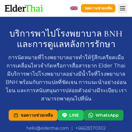
ขอความช่วยเหลือ
หน้าแรก
บริการพาไปโรงพยาบาล BNH
การนำผู้ป่วยไปส่งโรงพยาบาล.
และการดูแลหลังการรักษา
บริการหลังจากการรักษาที่โรงพยาบาล.
การดูแลผู้ป่วยโรคสมองเสื่อม
การนัดหมายที่โรงพยาบาลอาจทำให้รู้สึกเครียดเมื่อ
การดูแลผู้สูงอายุ
การเคลื่อนไหวจำกัดหรือการสื่อสารยาก Elder Thai
การดูแลฟื้นฟู
มีบริการพาไปโรงพยาบาลอย่างมีน้ำใจที่โรงพยาบาล
คู่มือ
BNH พร้อมกับการแปลที่ชัดเจน การแนะนำอย่างอ่อน
โยน และการสนับสนุนการปล่อยตัวอย่างมีระเบียบ เรา
ผู้ดูแล
สามารถพาคุณไปที่นั่น
โรงพยาบาล
ขอความช่วยเหลือ
LINE
WhatsApp
ขอความช่วยเหลือ
LINE
WhatsApp
hello@elderthai.com
| +66628370302
hello@elderthai.com
| +66628370302