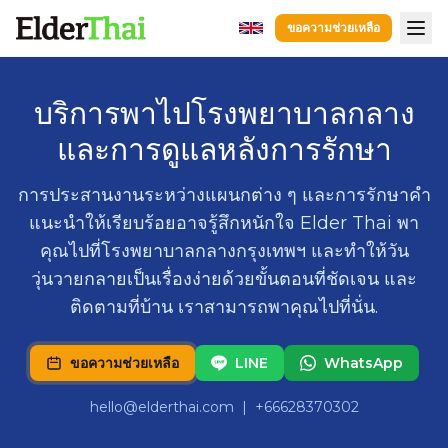
ขอความช่วยเหลือ
หน้าแรก
บริการพาไปโรงพยาบาลกลาง
การนำผู้ป่วยไปส่งโรงพยาบาล.
และการดูแลหลังการรักษา
บริการหลังจากการรักษาที่โรงพยาบาล.
การดูแลผู้ป่วยโรคสมองเสื่อม
การประสานงานระหว่างแผนกต่าง ๆ และการรักษาคำ
การดูแลผู้สูงอายุ
แนะนำให้เรียบร้อยอาจรู้สึกหนักใจ Elder Thai พา
การดูแลฟื้นฟู
คุณไปที่โรงพยาบาลกลางกรุงเทพฯ และทำให้วัน
คู่มือ
วุ่นวายกลายเป็นเรื่องง่ายด้วยขั้นตอนที่ชัดเจน และ
ติดตามที่บ้าน เราสามารถพาคุณไปที่นั่น.
ผู้ดูแล
โรงพยาบาล
ขอความช่วยเหลือ
LINE
WhatsApp
ขอความช่วยเหลือ
LINE
WhatsApp
hello@elderthai.com
| +66628370302
hello@elderthai.com
| +66628370302