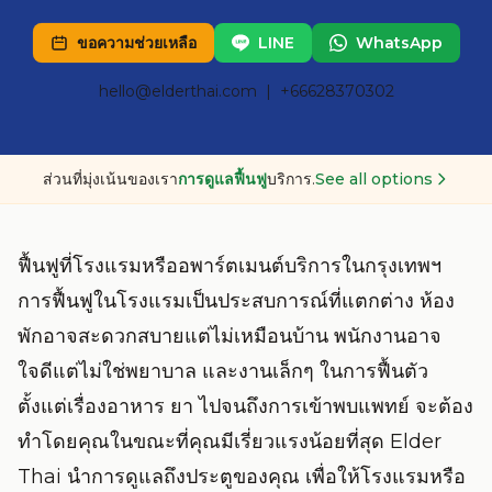
ขอความช่วยเหลือ
LINE
WhatsApp
hello@elderthai.com
| +66628370302
ส่วนที่มุ่งเน้นของเรา
การดูแลฟื้นฟู
บริการ.
See all options
ฟื้นฟูที่โรงแรมหรืออพาร์ตเมนต์บริการในกรุงเทพฯ
การฟื้นฟูในโรงแรมเป็นประสบการณ์ที่แตกต่าง ห้อง
พักอาจสะดวกสบายแต่ไม่เหมือนบ้าน พนักงานอาจ
ใจดีแต่ไม่ใช่พยาบาล และงานเล็กๆ ในการฟื้นตัว
ตั้งแต่เรื่องอาหาร ยา ไปจนถึงการเข้าพบแพทย์ จะต้อง
ทำโดยคุณในขณะที่คุณมีเรี่ยวแรงน้อยที่สุด Elder
Thai นำการดูแลถึงประตูของคุณ เพื่อให้โรงแรมหรือ